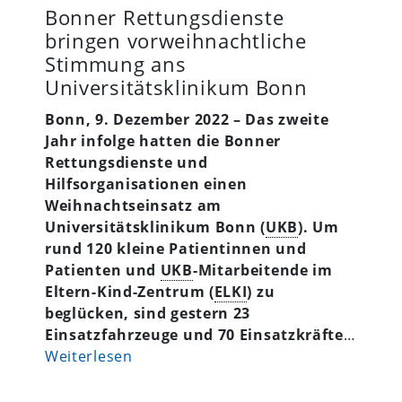
Bonner Rettungsdienste
bringen vorweihnachtliche
Stimmung ans
Universitätsklinikum Bonn
Bonn, 9. Dezember 2022 –
Das zweite
Jahr infolge hatten die Bonner
Rettungsdienste und
Hilfsorganisationen einen
Weihnachtseinsatz am
Universitätsklinikum Bonn (
UKB
). Um
rund 120 kleine Patientinnen und
Patienten und
UKB
-Mitarbeitende im
Eltern-Kind-Zentrum (
ELKI
) zu
beglücken, sind gestern 23
Einsatzfahrzeuge und 70 Einsatzkräfte
…
Weiterlesen