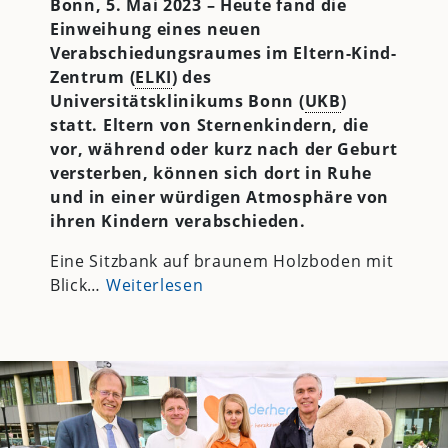
Bonn, 5. Mai 2023 – Heute fand die
Einweihung eines neuen
Verabschiedungsraumes im Eltern-Kind-
Zentrum (
ELKI
) des
Universitätsklinikums Bonn (
UKB
)
statt. Eltern von Sternenkindern, die
vor, während oder kurz nach der Geburt
versterben, können sich dort in Ruhe
und in einer würdigen Atmosphäre von
ihren Kindern verabschieden.
Eine Sitzbank auf braunem Holzboden mit
Blick…
Weiterlesen