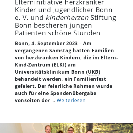
Elterninitiative herzkranker
Kinder und Jugendlicher Bonn
e. V. und
kinderherzen
Stiftung
Bonn bescheren jungen
Patienten schöne Stunden
Bonn, 4. September 2023 – Am
vergangenen Samstag hatten Familien
von herzkranken Kindern, die im Eltern-
Kind-Zentrum (
ELKI
) am
Universitätsklinikum Bonn (
UKB
)
behandelt werden, ein Familienfest
gefeiert. Der feierliche Rahmen wurde
auch für eine Spendenübergabe
vonseiten der
…
Weiterlesen