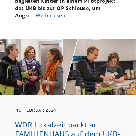
begleiten Kinder in einem Pilotprojekt
des
UKB
bis zur OP-Schleuse, um
Angst
…
Weiterlesen
15. FEBRUAR 2024
WDR Lokalzeit packt an:
FAMILIENHAUS auf dem UKB-