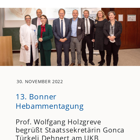
30. NOVEMBER 2022
13. Bonner
Hebammentagung
Prof. Wolfgang Holzgreve
begrüßt Staatssekretärin Gonca
Türkeli Dehnert am
UKB