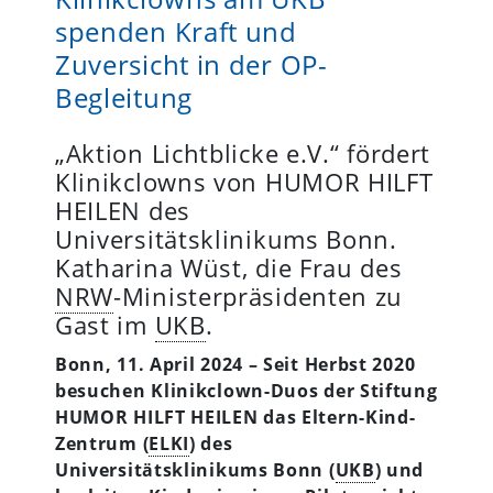
spenden Kraft und
Zuversicht in der OP-
Begleitung
„Aktion Lichtblicke e.V.“ fördert
Klinikclowns von HUMOR HILFT
HEILEN des
Universitätsklinikums Bonn.
Katharina Wüst, die Frau des
NRW
-Ministerpräsidenten zu
Gast im
UKB
.
Bonn, 11. April 2024 – Seit Herbst 2020
besuchen Klinikclown-Duos der Stiftung
HUMOR HILFT HEILEN das Eltern-Kind-
Zentrum (
ELKI
) des
Universitätsklinikums Bonn (
UKB
) und