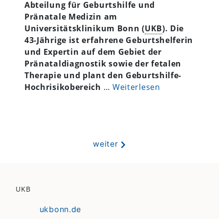
Abteilung für Geburtshilfe und
Pränatale Medizin am
Universitätsklinikum Bonn (
UKB
). Die
43-Jährige ist erfahrene Geburtshelferin
und Expertin auf dem Gebiet der
Pränataldiagnostik sowie der fetalen
Therapie und plant den Geburtshilfe-
Hochrisikobereich
…
Weiterlesen
weiter
UKB
ukbonn.de