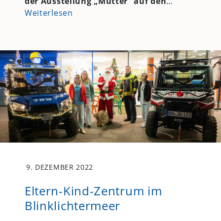
der Ausstellung „Mütter“ auf den
…
Weiterlesen
9. DEZEMBER 2022
Eltern-Kind-Zentrum im
Blinklichtermeer