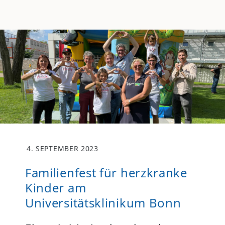
4. SEPTEMBER 2023
Familienfest für herzkranke
Kinder am
Universitätsklinikum Bonn