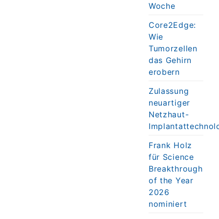
Woche
Core2Edge:
Wie
Tumorzellen
das Gehirn
erobern
Zulassung
neuartiger
Netzhaut-
Implantattechnol
Frank Holz
für Science
Breakthrough
of the Year
2026
nominiert