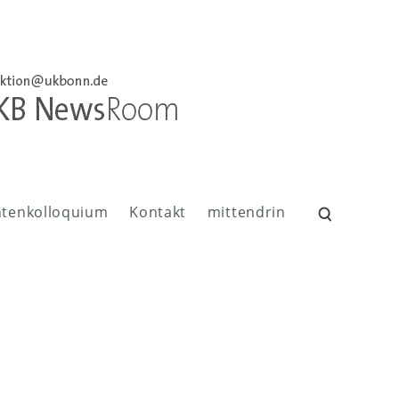
ntenkolloquium
Kontakt
mittendrin
Suchen
nach: