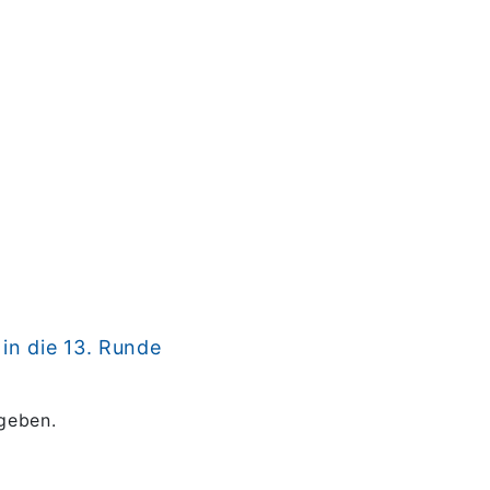
in die 13. Runde
geben.