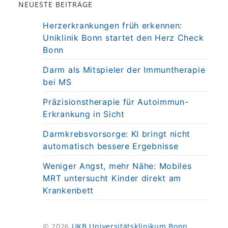
NEUESTE BEITRÄGE
Herzerkrankungen früh erkennen:
Uniklinik Bonn startet den Herz Check
Bonn
Darm als Mitspieler der Immuntherapie
bei MS
Präzisionstherapie für Autoimmun-
Erkrankung in Sicht
Darmkrebsvorsorge: KI bringt nicht
automatisch bessere Ergebnisse
Weniger Angst, mehr Nähe: Mobiles
MRT untersucht Kinder direkt am
Krankenbett
© 2026
UKB Universitätsklinikum Bonn