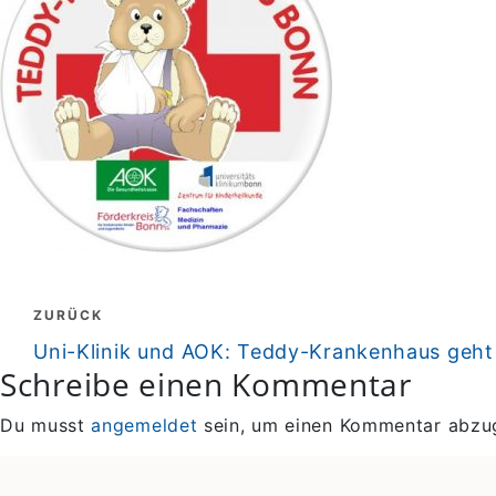
Beitragsnavigation
ZURÜCK
zurück
Uni-Klinik und AOK: Teddy-Krankenhaus geht 
Schreibe einen Kommentar
Du musst
angemeldet
sein, um einen Kommentar abzu