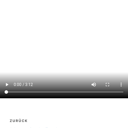
Beitragsnavigation
ZURÜCK