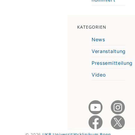
KATEGORIEN
News
Veranstaltung
Pressemitteilung
Video
© 2026
UKB Universitätsklinikum Bonn