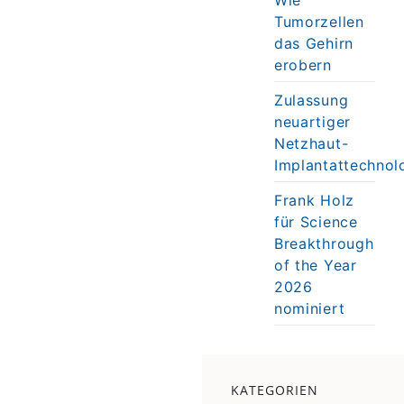
Tumorzellen
das Gehirn
erobern
Zulassung
neuartiger
Netzhaut-
Implantattechnol
Frank Holz
für Science
Breakthrough
of the Year
2026
nominiert
KATEGORIEN