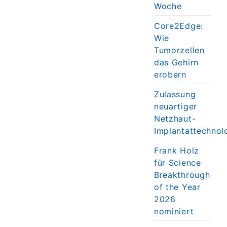
Woche
Core2Edge:
Wie
Tumorzellen
das Gehirn
erobern
Zulassung
neuartiger
Netzhaut-
Implantattechnol
Frank Holz
für Science
Breakthrough
of the Year
2026
nominiert