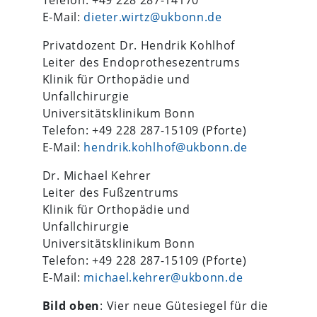
E-Mail:
dieter.wirtz@ukbonn.de
Privatdozent Dr. Hendrik Kohlhof
Leiter des Endoprothesezentrums
Klinik für Orthopädie und
Unfallchirurgie
Universitätsklinikum Bonn
Telefon: +49 228 287-15109 (Pforte)
E-Mail:
hendrik.kohlhof@ukbonn.de
Dr. Michael Kehrer
Leiter des Fußzentrums
Klinik für Orthopädie und
Unfallchirurgie
Universitätsklinikum Bonn
Telefon: +49 228 287-15109 (Pforte)
E-Mail:
michael.kehrer@ukbonn.de
Bild oben
: Vier neue Gütesiegel für die