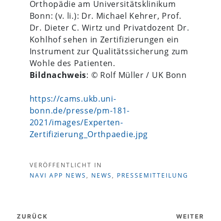
Orthopädie am Universitätsklinikum
Bonn: (v. li.): Dr. Michael Kehrer, Prof.
Dr. Dieter C. Wirtz und Privatdozent Dr.
Kohlhof sehen in Zertifizierungen ein
Instrument zur Qualitätssicherung zum
Wohle des Patienten.
Bildnachweis
: © Rolf Müller / UK Bonn
https://cams.ukb.uni-
bonn.de/presse/pm-181-
2021/images/Experten-
Zertifizierung_Orthpaedie.jpg
VERÖFFENTLICHT IN
NAVI APP NEWS
,
NEWS
,
PRESSEMITTEILUNG
Beitragsnavigation
ZURÜCK
WEITER