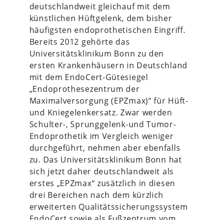
deutschlandweit gleichauf mit dem
künstlichen Hüftgelenk, dem bisher
häufigsten endoprothetischen Eingriff.
Bereits 2012 gehörte das
Universitätsklinikum Bonn zu den
ersten Krankenhäusern in Deutschland
mit dem EndoCert-Gütesiegel
„Endoprothesezentrum der
Maximalversorgung (EPZmax)“ für Hüft-
und Kniegelenkersatz. Zwar werden
Schulter-, Sprunggelenk-und Tumor-
Endoprothetik im Vergleich weniger
durchgeführt, nehmen aber ebenfalls
zu. Das Universitätsklinikum Bonn hat
sich jetzt daher deutschlandweit als
erstes „EPZmax“ zusätzlich in diesen
drei Bereichen nach dem kürzlich
erweiterten Qualitätssicherungssystem
EndoCert sowie als Fußzentrum vom