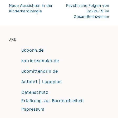
zurück
weiter
Neue Aussichten in der
Psychische Folgen von
Kinderkardiologie
Covid-19 im
Gesundheitswesen
UKB
ukbonn.de
karriereamukb.de
ukbmittendrin.de
Anfahrt | Lageplan
Datenschutz
Erklärung zur Barrierefreiheit
Impressum