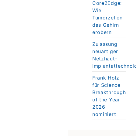
Core2Edge:
Wie
Tumorzellen
das Gehirn
erobern
Zulassung
neuartiger
Netzhaut-
Implantattechnol
Frank Holz
für Science
Breakthrough
of the Year
2026
nominiert