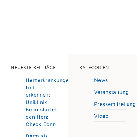
NEUESTE BEITRÄGE
KATEGORIEN
Herzerkrankungen
News
früh
Veranstaltung
erkennen:
e
Uniklinik
Pressemitteilung
e
Bonn startet
Video
den Herz
Check Bonn
Darm als