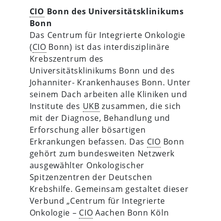
CIO
Bonn des Universitätsklinikums
Bonn
Das Centrum für Integrierte Onkologie
(
CIO
Bonn) ist das interdisziplinäre
Krebszentrum des
Universitätsklinikums Bonn und des
Johanniter- Krankenhauses Bonn. Unter
seinem Dach arbeiten alle Kliniken und
Institute des
UKB
zusammen, die sich
mit der Diagnose, Behandlung und
Erforschung aller bösartigen
Erkrankungen befassen. Das
CIO
Bonn
gehört zum bundesweiten Netzwerk
ausgewählter Onkologischer
Spitzenzentren der Deutschen
Krebshilfe. Gemeinsam gestaltet dieser
Verbund „Centrum für Integrierte
Onkologie –
CIO
Aachen Bonn Köln