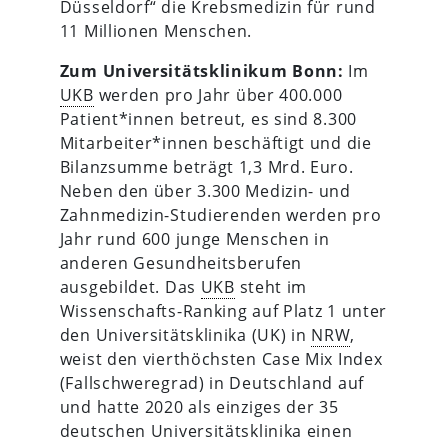
Düsseldorf“ die Krebsmedizin für rund
11 Millionen Menschen.
Zum Universitätsklinikum Bonn:
Im
UKB
werden pro Jahr über 400.000
Patient*innen betreut, es sind 8.300
Mitarbeiter*innen beschäftigt und die
Bilanzsumme beträgt 1,3 Mrd. Euro.
Neben den über 3.300 Medizin- und
Zahnmedizin-Studierenden werden pro
Jahr rund 600 junge Menschen in
anderen Gesundheitsberufen
ausgebildet. Das
UKB
steht im
Wissenschafts-Ranking auf Platz 1 unter
den Universitätsklinika (UK) in
NRW
,
weist den vierthöchsten Case Mix Index
(Fallschweregrad) in Deutschland auf
und hatte 2020 als einziges der 35
deutschen Universitätsklinika einen