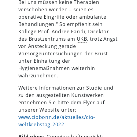
Bei uns müssen keine Therapien
verschoben werden – seien es
operative Eingriffe oder ambulante
Behandlungen.“ So empfiehlt sein
Kollege Prof. Andree Faridi, Direktor
des Brustzentrums am
UKB
, trotz Angst
vor Ansteckung gerade
Vorsorgeuntersuchungen der Brust
unter Einhaltung der
Hygienemaßnahmen weiterhin
wahrzunehmen.
Weitere Informationen zur Studie und
zu den ausgestellten Kunstwerken
entnehmen Sie bitte dem Flyer auf
unserer Website unter:
www.ciobonn.de/aktuelles/cio-
weltkrebstag-2022
Bild oben:
Gemeinschaftsprojekt: