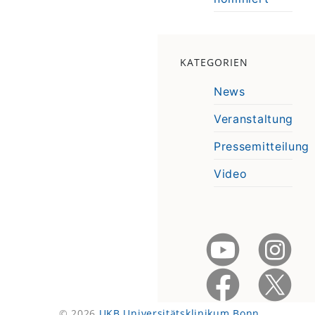
KATEGORIEN
News
Veranstaltung
Pressemitteilung
Video
© 2026
UKB Universitätsklinikum Bonn