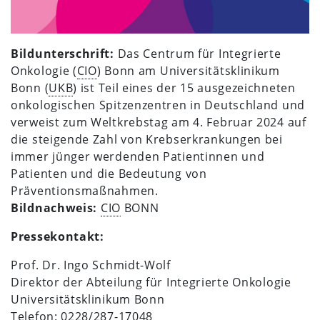
Bildunterschrift:
Das Centrum für Integrierte
Onkologie (
CIO
) Bonn am Universitätsklinikum
Bonn (
UKB
) ist Teil eines der 15 ausgezeichneten
onkologischen Spitzenzentren in Deutschland und
verweist zum Weltkrebstag am 4. Februar 2024 auf
die steigende Zahl von Krebserkrankungen bei
immer jünger werdenden Patientinnen und
Patienten und die Bedeutung von
Präventionsmaßnahmen.
Bildnachweis:
CIO
BONN
Pressekontakt:
Prof. Dr. Ingo Schmidt-Wolf
Direktor der Abteilung für Integrierte Onkologie
Universitätsklinikum Bonn
Telefon: 0228/287-17048