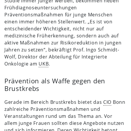
Studie immer jünger werden, bekommen neben
Frühdiagnoseuntersuchungen
Präventionsmaßnahmen für junge Menschen
einen immer höheren Stellenwert. „Es ist von
entscheidender Wichtigkeit, nicht nur auf
medizinische Früherkennung, sondern auch auf
aktive Maßnahmen zur Risikoreduktion in jungen
Jahren zu setzen“, bekräftigt Prof. Ingo Schmidt-
Wolf, Direktor der Abteilung für Integrierte
Onkologie am
UKB
.
Prävention als Waffe gegen den
Brustkrebs
Gerade im Bereich Brustkrebs bietet das
CIO
Bonn
zahlreiche Präventionsmaßnahmen und
Veranstaltungen rund um das Thema an. Vor
allem junge Frauen sollten diese Angebote nutzen
und sich informieren. Deren Wichtigkeit betont