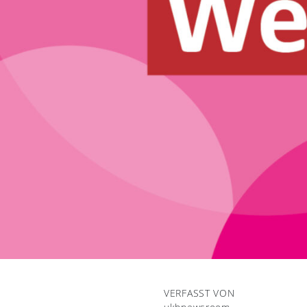
VERFASST VON