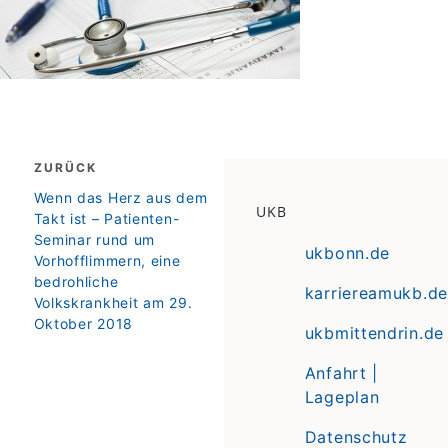
Beitragsnavigation
ZURÜCK
zurück
Wenn das Herz aus dem
UKB
Takt ist – Patienten-
Seminar rund um
ukbonn.de
Vorhofflimmern, eine
bedrohliche
karriereamukb.de
Volkskrankheit am 29.
Oktober 2018
ukbmittendrin.de
Anfahrt |
Lageplan
Datenschutz