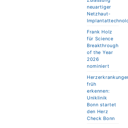
neuartiger
Netzhaut-
Implantattechnol
Frank Holz
für Science
Breakthrough
of the Year
2026
nominiert
Herzerkrankunge
früh
erkennen:
Uniklinik
Bonn startet
den Herz
Check Bonn