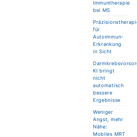
Immuntherapie
bei MS
Präzisionstherapi
für
Autoimmun-
Erkrankung
in Sicht
Darmkrebsvorsor
KI bringt
nicht
automatisch
bessere
Ergebnisse
Weniger
Angst, mehr
Nähe:
Mobiles MRT