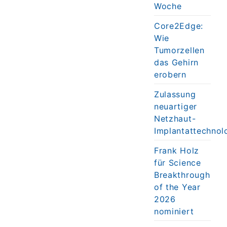
Woche
Core2Edge:
Wie
Tumorzellen
das Gehirn
erobern
Zulassung
neuartiger
Netzhaut-
Implantattechnol
Frank Holz
für Science
Breakthrough
of the Year
2026
nominiert