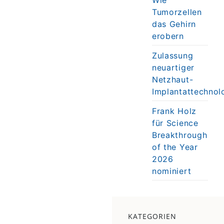
Tumorzellen
das Gehirn
erobern
Zulassung
neuartiger
Netzhaut-
Implantattechnol
Frank Holz
für Science
Breakthrough
of the Year
2026
nominiert
KATEGORIEN