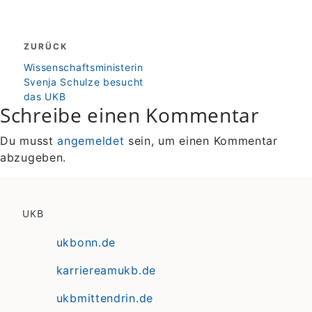
Beitragsnavigation
ZURÜCK
zurück
Wissenschaftsministerin
Svenja Schulze besucht
das UKB
Schreibe einen Kommentar
Du musst
angemeldet
sein, um einen Kommentar
abzugeben.
UKB
ukbonn.de
karriereamukb.de
ukbmittendrin.de