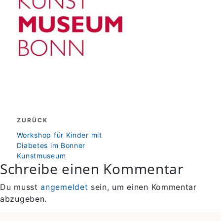
Beitragsnavigation
ZURÜCK
zurück
Workshop für Kinder mit
Diabetes im Bonner
Kunstmuseum
Schreibe einen Kommentar
Du musst
angemeldet
sein, um einen Kommentar
abzugeben.