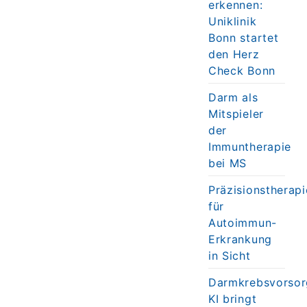
erkennen:
Uniklinik
Bonn startet
den Herz
Check Bonn
Darm als
Mitspieler
der
Immuntherapie
bei MS
Präzisionstherapi
für
Autoimmun-
Erkrankung
in Sicht
Darmkrebsvorsor
KI bringt