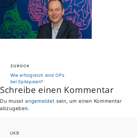
Beitragsnavigation
ZURÜCK
zurück
Wie erfolgreich sind OPs
bei Epilepsien?
Schreibe einen Kommentar
Du musst
angemeldet
sein, um einen Kommentar
abzugeben.
UKB