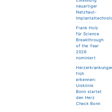
neuartiger
Netzhaut-
Implantattechnol
Frank Holz
für Science
Breakthrough
of the Year
2026
nominiert
Herzerkrankunge
früh
erkennen:
Uniklinik
Bonn startet
den Herz
Check Bonn