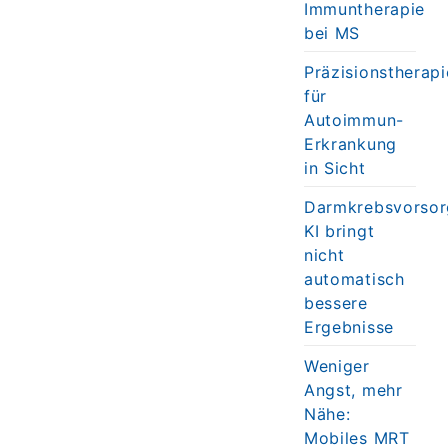
Immuntherapie
bei MS
Präzisionstherapi
für
Autoimmun-
Erkrankung
in Sicht
Darmkrebsvorsor
KI bringt
nicht
automatisch
bessere
Ergebnisse
Weniger
Angst, mehr
Nähe:
Mobiles MRT