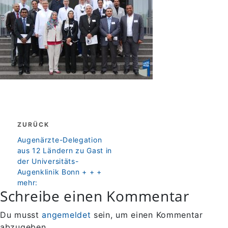
Beitragsnavigation
ZURÜCK
zurück
Augenärzte-Delegation
aus 12 Ländern zu Gast in
der Universitäts-
Augenklinik Bonn + + +
mehr:
Schreibe einen Kommentar
Du musst
angemeldet
sein, um einen Kommentar
abzugeben.