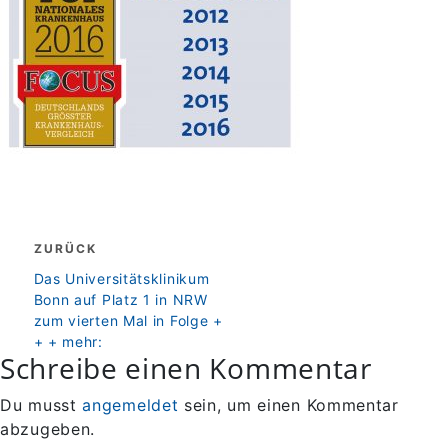
Beitragsnavigation
ZURÜCK
zurück
Das Universitätsklinikum
Bonn auf Platz 1 in NRW
zum vierten Mal in Folge +
+ + mehr:
Schreibe einen Kommentar
Du musst
angemeldet
sein, um einen Kommentar
abzugeben.