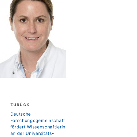
Beitragsnavigation
ZURÜCK
zurück
Deutsche
Forschungsgemeinschaft
fördert Wissenschaftlerin
an der Universitäts-