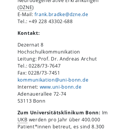
Neurodegenerative Erkrankungen
(
DZNE
)
E-Mail:
frank.bradke@dzne.de
Tel.: +49 228 43302-688
Kontakt:
Dezernat 8
Hochschulkommunikation
Leitung: Prof. Dr. Andreas Archut
Tel.: 0228/73-7647
Fax: 0228/73-7451
kommunikation@uni-bonn.de
Internet:
www.uni-bonn.de
Adenauerallee 72-74
53113 Bonn
Zum Universitätsklinikum Bonn:
Im
UKB
werden pro Jahr über 400.000
Patient*innen betreut, es sind 8.300