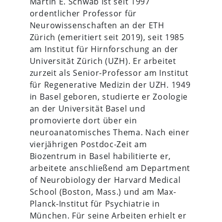
Martin E. Schwab ist seit 1997
ordentlicher Professor für
Neurowissenschaften an der ETH
Zürich (emeritiert seit 2019), seit 1985
am Institut für Hirnforschung an der
Universität Zürich (UZH). Er arbeitet
zurzeit als Senior-Professor am Institut
für Regenerative Medizin der UZH. 1949
in Basel geboren, studierte er Zoologie
an der Universität Basel und
promovierte dort über ein
neuroanatomisches Thema. Nach einer
vierjährigen Postdoc-Zeit am
Biozentrum in Basel habilitierte er,
arbeitete anschließend am Department
of Neurobiology der Harvard Medical
School (Boston, Mass.) und am Max-
Planck-Institut für Psychiatrie in
München. Für seine Arbeiten erhielt er