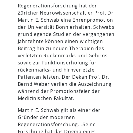
Regenerationsforschung hat der
Züricher Neurowissenschaftler Prof. Dr.
Martin E. Schwab eine Ehrenpromotion
der Universität Bonn erhalten. Schwabs
grundlegende Studien der vergangenen
Jahrzehnte können einen wichtigen
Beitrag hin zu neuen Therapien des
verletzten Rückenmarks und Gehirns
sowie zur Funktionserholung für
rückenmarks- und hirnverletzte
Patienten leisten. Der Dekan Prof. Dr.
Bernd Weber verlieh die Auszeichnung
während der Promotionsfeier der
Medizinischen Fakultät.
Martin E. Schwab gilt als einer der
Gründer der modernen
Regenerationsforschung. „Seine
Forschung hat das Dogma eines