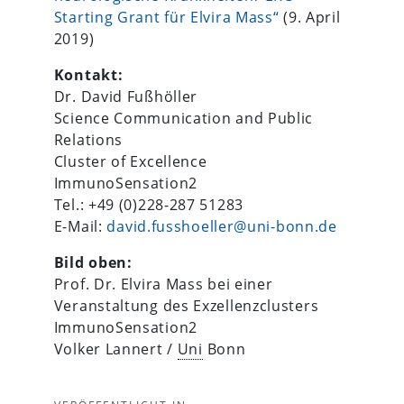
Starting Grant für Elvira Mass“
(9. April
2019)
Kontakt:
Dr. David Fußhöller
Science Communication and Public
Relations
Cluster of Excellence
ImmunoSensation2
Tel.: +49 (0)228-287 51283
E-Mail:
david.fusshoeller@uni-bonn.de
Bild oben:
Prof. Dr. Elvira Mass bei einer
Veranstaltung des Exzellenzclusters
ImmunoSensation2
Volker Lannert /
Uni
Bonn