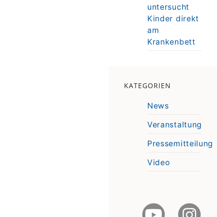
untersucht
Kinder direkt
am
Krankenbett
KATEGORIEN
News
Veranstaltung
Pressemitteilung
Video