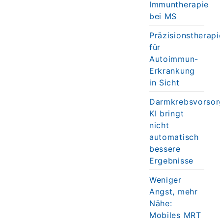
Immuntherapie
bei MS
Präzisionstherapi
für
Autoimmun-
Erkrankung
in Sicht
Darmkrebsvorsor
KI bringt
nicht
automatisch
bessere
Ergebnisse
Weniger
Angst, mehr
Nähe:
Mobiles MRT