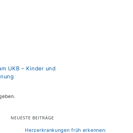
 am UKB – Kinder und
hnung
geben.
NEUESTE BEITRÄGE
Herzerkrankungen früh erkennen: