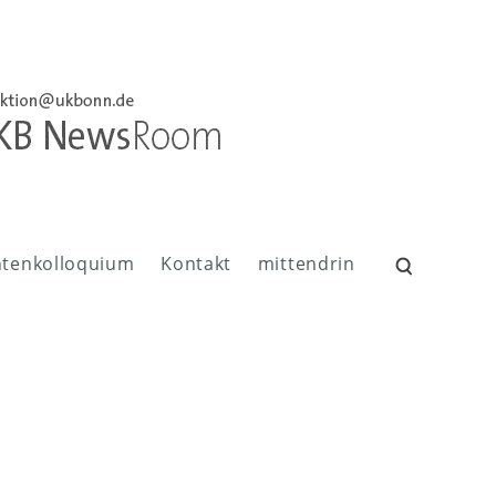
ntenkolloquium
Kontakt
mittendrin
Suchen
nach: