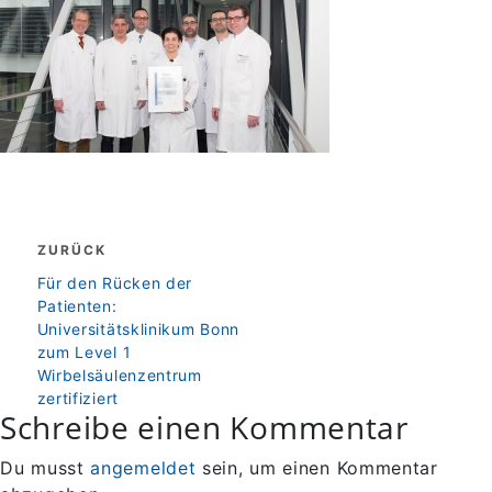
Beitragsnavigation
ZURÜCK
zurück
Für den Rücken der
Patienten:
Universitätsklinikum Bonn
zum Level 1
Wirbelsäulenzentrum
zertifiziert
Schreibe einen Kommentar
Du musst
angemeldet
sein, um einen Kommentar