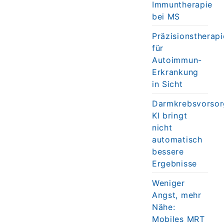
Immuntherapie
bei MS
Präzisionstherapi
für
Autoimmun-
Erkrankung
in Sicht
Darmkrebsvorsor
KI bringt
nicht
automatisch
bessere
Ergebnisse
Weniger
Angst, mehr
Nähe:
Mobiles MRT