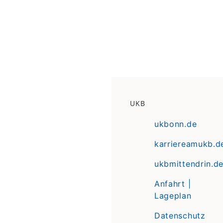
UKB
ukbonn.de
karriereamukb.d
ukbmittendrin.d
Anfahrt |
Lageplan
Datenschutz