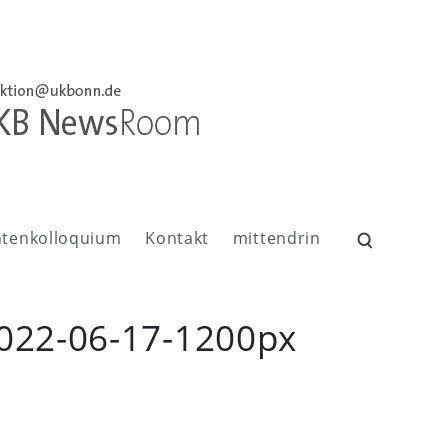
ntenkolloquium
Kontakt
mittendrin
Suchen
nach:
022-06-17-1200px