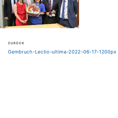
Beitragsnavigation
ZURÜCK
zurück
Gembruch-Lectio-ultima-2022-06-17-1200px