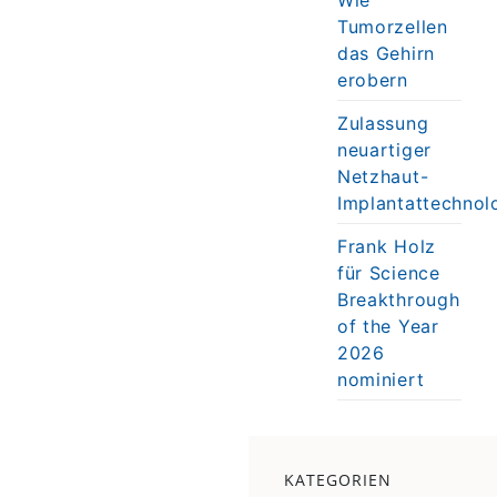
Tumorzellen
das Gehirn
erobern
Zulassung
neuartiger
Netzhaut-
Implantattechnol
Frank Holz
für Science
Breakthrough
of the Year
2026
nominiert
KATEGORIEN