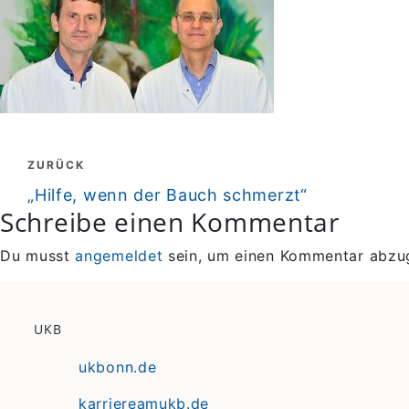
Beitragsnavigation
ZURÜCK
zurück
„Hilfe, wenn der Bauch schmerzt“
Schreibe einen Kommentar
Du musst
angemeldet
sein, um einen Kommentar abzu
UKB
ukbonn.de
karriereamukb.de