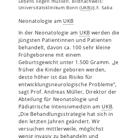
Lebens liegen müssen. Bildnachweis:
Universitätsklinikum Bonn (
UKB
)/J.F. Saba
Neonatologie am
UKB
In der Neonatologie am
UKB
werden die
jüngsten Patientinnen und Patienten
behandelt, davon ca. 100 sehr kleine
Frühgeborene mit einem
Geburtsgewicht unter 1.500 Gramm. „Je
früher die Kinder geboren werden,
desto höher ist das Risiko für
entwicklungsneurologische Probleme“,
sagt Prof. Andreas Müller, Direktor der
Abteilung für Neonatologie und
Pädiatrische Intensivmedizin am
UKB
.
„Die Behandlungsstrategie hat sich in
den letzten Jahren geändert. Wir
versuchen mittlerweile, möglichst
wenig invasiv zu behandeln und