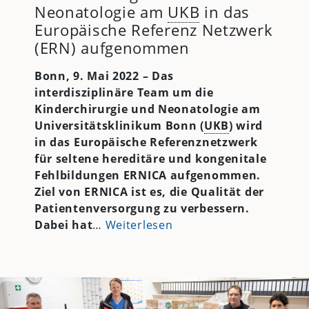
Neonatologie am
UKB
in das
Europäische Referenz Netzwerk
(ERN) aufgenommen
Bonn, 9. Mai 2022 – Das
interdisziplinäre Team um die
Kinderchirurgie und Neonatologie am
Universitätsklinikum Bonn (
UKB
) wird
in das Europäische Referenznetzwerk
für seltene hereditäre und kongenitale
Fehlbildungen ERNICA aufgenommen.
Ziel von ERNICA ist es, die Qualität der
Patientenversorgung zu verbessern.
Dabei hat
…
Weiterlesen