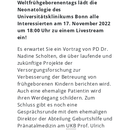
Weltfrühgeborenentags lädt die
Neonatologie des
Universitätsklinikums Bonn alle
Interessierten am 17. November 2022
um 18:00 Uhr zu einem Livestream
ein!
Es erwartet Sie ein Vortrag von PD Dr.
Nadine Scholten, die über laufende und
zukünftige Projekte der
Versorgungsforschung zur
Verbesserung der Betreuung von
frühgeborenen Kindern berichten wird.
Auch eine ehemalige Patientin wird
ihren Werdegang schildern. Zum
Schluss gibt es noch eine
Gesprächsrunde mit dem ehemaligen
Direktor der Abteilung Geburtshilfe und
Pränatalmedizin am
UKB
Prof. Ulrich