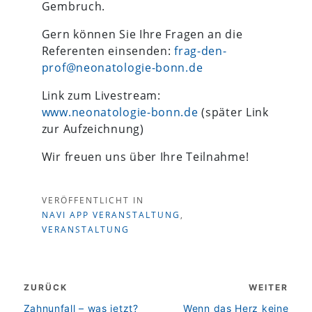
Gembruch.
Gern können Sie Ihre Fragen an die
Referenten einsenden:
frag-den-
prof@neonatologie-bonn.de
Link zum Livestream:
www.neonatologie-bonn.de
(später Link
zur Aufzeichnung)
Wir freuen uns über Ihre Teilnahme!
VERÖFFENTLICHT IN
NAVI APP VERANSTALTUNG
,
VERANSTALTUNG
Beitragsnavigation
ZURÜCK
WEITER
zurück
weiter
Zahnunfall – was jetzt?
Wenn das Herz keine