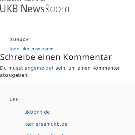
Beitragsnavigation
ZURÜCK
zurück
logo-ukb-newsroom
Schreibe einen Kommentar
Du musst
angemeldet
sein, um einen Kommentar
abzugeben.
UKB
ukbonn.de
karriereamukb.de