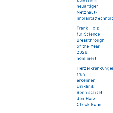
neuartiger
Netzhaut-
Implantattechnol
Frank Holz
für Science
Breakthrough
of the Year
2026
nominiert
Herzerkrankunge
früh
erkennen:
Uniklinik
Bonn startet
den Herz
Check Bonn