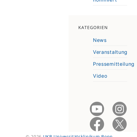
KATEGORIEN
News
Veranstaltung
Pressemitteilung
Video
© 2026
UKB Universitätsklinikum Bonn