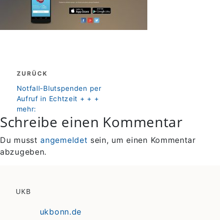
Beitragsnavigation
ZURÜCK
zurück
Notfall-Blutspenden per
Aufruf in Echtzeit + + +
mehr:
Schreibe einen Kommentar
Du musst
angemeldet
sein, um einen Kommentar
abzugeben.
UKB
ukbonn.de