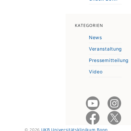
KATEGORIEN
News
Veranstaltung
Pressemitteilung
Video
© 2026
UKB Universitätsklinikum Bonn