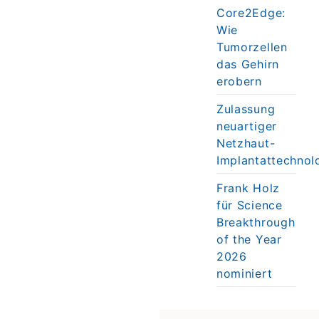
Core2Edge:
Wie
Tumorzellen
das Gehirn
erobern
Zulassung
neuartiger
Netzhaut-
Implantattechnol
Frank Holz
für Science
Breakthrough
of the Year
2026
nominiert