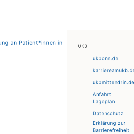
ung an Patient*innen in
UKB
ukbonn.de
karriereamukb.d
ukbmittendrin.d
Anfahrt |
Lageplan
Datenschutz
Erklärung zur
Barrierefreiheit