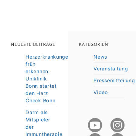
NEUESTE BEITRÄGE
KATEGORIEN
Herzerkrankungen
News
früh
Veranstaltung
erkennen:
e
Uniklinik
Pressemitteilung
e
Bonn startet
Video
den Herz
Check Bonn
Darm als
Mitspieler
der
Immuntherapie