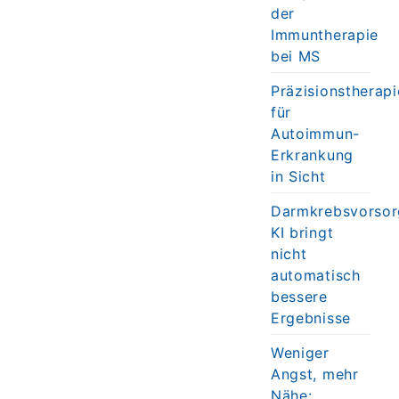
der
Immuntherapie
bei MS
Präzisionstherapi
für
Autoimmun-
Erkrankung
in Sicht
Darmkrebsvorsor
KI bringt
nicht
automatisch
bessere
Ergebnisse
Weniger
Angst, mehr
Nähe: