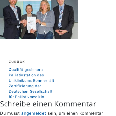
Beitragsnavigation
ZURÜCK
zurück
Qualität gesichert:
Palliativstation des
Uniklinikums Bonn erhält
Zertifizierung der
Deutschen Gesellschaft
für Palliativmedizin
Schreibe einen Kommentar
Du musst
angemeldet
sein, um einen Kommentar