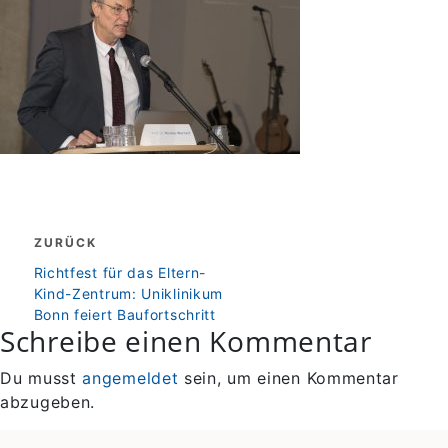
Beitragsnavigation
ZURÜCK
zurück
Richtfest für das Eltern-
Kind-Zentrum: Uniklinikum
Bonn feiert Baufortschritt
Schreibe einen Kommentar
Du musst
angemeldet
sein, um einen Kommentar
abzugeben.