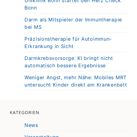
Uniklinik Bonn startet den Herz Check
Bonn
Darm als Mitspieler der Immuntherapie
bei MS
Präzisionstherapie für Autoimmun-
Erkrankung in Sicht
Darmkrebsvorsorge: KI bringt nicht
automatisch bessere Ergebnisse
Weniger Angst, mehr Nähe: Mobiles MRT
untersucht Kinder direkt am Krankenbett
KATEGORIEN
News
Veranstaltung