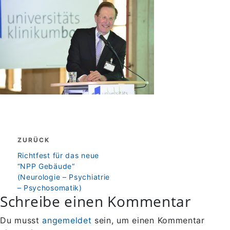
Beitragsnavigation
ZURÜCK
zurück
Richtfest für das neue
“NPP Gebäude“
(Neurologie – Psychiatrie
– Psychosomatik)
Schreibe einen Kommentar
Du musst
angemeldet
sein, um einen Kommentar