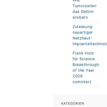
Tumorzellen
das Gehirn
erobern
Zulassung
neuartiger
Netzhaut-
Implantattechnol
Frank Holz
für Science
Breakthrough
of the Year
2026
nominiert
KATEGORIEN